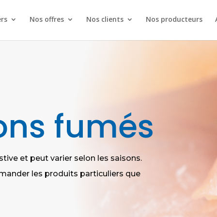
rs
Nos offres
Nos clients
Nos producteurs
sons fumés
tive et peut varier selon les saisons.
ander les produits particuliers que