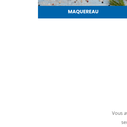
Vous a
se