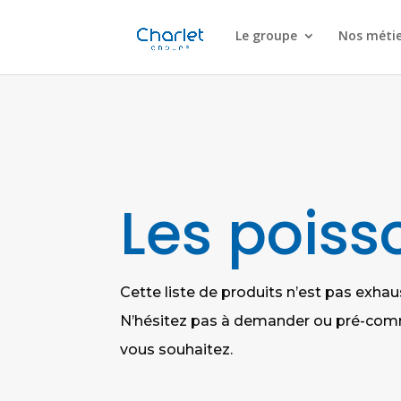
Le groupe
Nos métie
Les pois
Cette liste de produits n’est pas exhaus
N’hésitez pas à demander ou pré-comm
vous souhaitez.