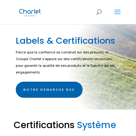
Labels & Certifications
Parce que la confiance se construit sur des preuves, le
Groupe Charlet s’appuie sur des certifications reconnues
pour garantir la qualité de ses produits et la fiabilité de ses
engagements.
NOTRE DÉMARCHE RSE
Certifications
Système