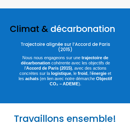
Climat &
décarbonation
Trajectoire alignée sur l’Accord de Paris
(2015)
Nous nous engageons sur une
trajectoire de
décarbonation
cohérente avec les objectifs de
l’
Accord de Paris (2015)
, avec des actions
concrètes sur la
logistique
, le
froid
, l’
énergie
et
les
achats
(en lien avec notre démarche
Objectif
CO₂ – ADEME
).
Travaillons ensemble!