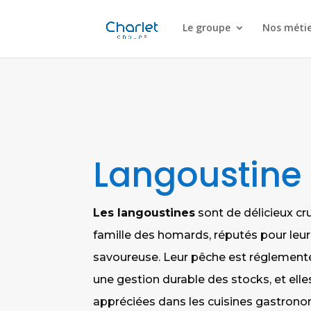
Le groupe
Nos métie
Langoustine
Les langoustines
sont de délicieux cr
famille des homards, réputés pour leur
savoureuse. Leur pêche est réglement
une gestion durable des stocks, et ell
appréciées dans les cuisines gastron