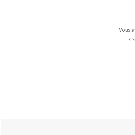
Vous a
se