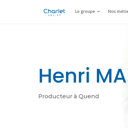
Le groupe
Nos métie
Henri MA
Producteur à Quend