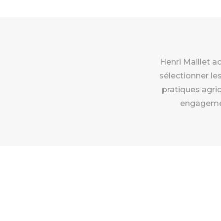
Henri Maillet ac
sélectionner les
pratiques agri
engagement