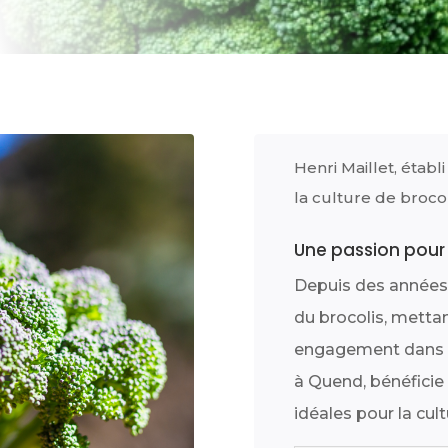
Henri Maillet, étab
la culture de broco
Une passion pour l
Depuis des années, 
du brocolis, mettan
engagement dans ce
à Quend, bénéficie 
idéales pour la cult