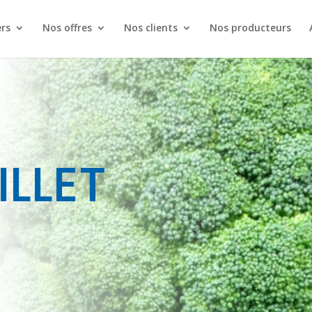
rs
Nos offres
Nos clients
Nos producteurs
ILLET