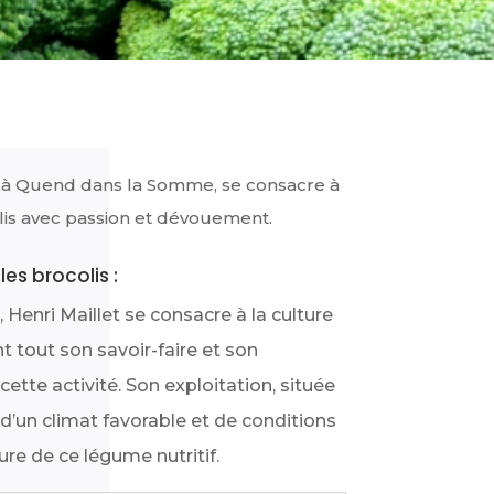
li à Quend dans la Somme, se consacre à
lis avec passion et dévouement.
es brocolis :
Henri Maillet se consacre à la culture
t tout son savoir-faire et son
tte activité. Son exploitation, située
d’un climat favorable et de conditions
ure de ce légume nutritif.