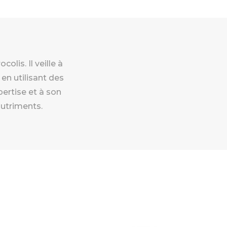
olis. Il veille à
 en utilisant des
ertise et à son
nutriments.