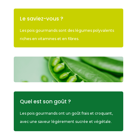
Le saviez-vous ?
Les pois gourmands sont des légumes polyvalents
riches en vitamines et en fibres.
Quel est son goût ?
Les pois gourmands ont un goût frais et croquant,
avec une saveur légèrement sucrée et végétale.