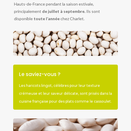
Hauts-de-France pendant la saison estivale,
principalement
de juillet à septembre.
Ils sont
disponible
toute l’année
chez Charlet.
Le saviez-vous ?
Les haricots lingot, célèbres pour leur texture
crémeuse et leur saveur délicate, sont prisés dans la
cuisine française pour des plats comme le cassoulet.