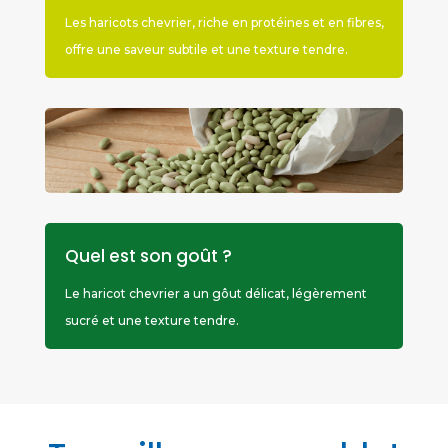
Les haricots chevrier, riche en protéines et en fibres,
offre une saveur subtile et une texture tendre.
Quel est son goût ?
Le haricot chevrier a un gôut délicat, légèrement
sucré et une texture tendre.