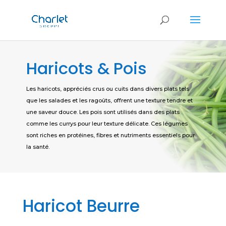
Haricots & Pois
Les haricots, appréciés crus ou cuits dans divers plats tels
que les salades et les ragoûts, offrent une texture tendre et
une saveur douce. Les pois sont utilisés dans des plats
comme les currys pour leur texture délicate. Ces légumes
sont riches en protéines, fibres et nutriments essentiels pour
la santé.
Haricot Beurre