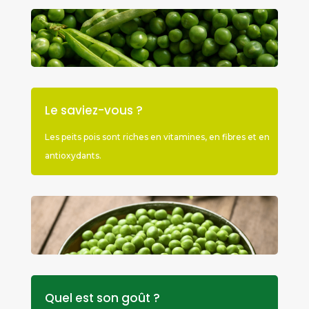
Le saviez-vous ?
Les peits pois sont riches en vitamines, en fibres et en
antioxydants.
Quel est son goût ?