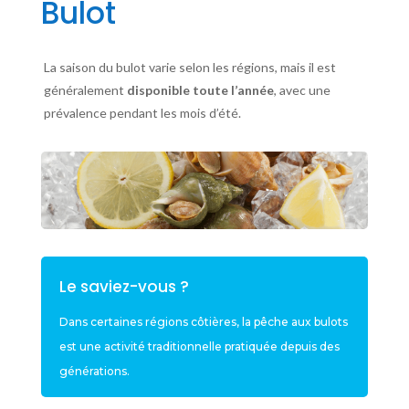
Bulot
La saison du bulot varie selon les régions, mais il est
généralement
disponible toute l’année
, avec une
prévalence pendant les mois d’été.
Le saviez-vous ?
Dans certaines régions côtières, la pêche aux bulots
est une activité traditionnelle pratiquée depuis des
générations.