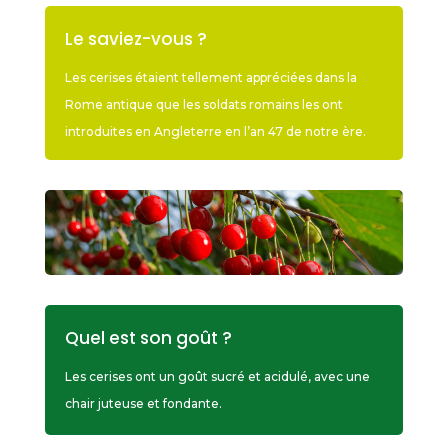
Le saviez-vous ?
Les cerises étaient tellement appréciées dans la
Rome antique que les soldats romains les ont
introduites en Angleterre en l’an 47 de notre ère.
Quel est son goût ?
Les cerises ont un goût sucré et acidulé, avec une
chair juteuse et fondante.