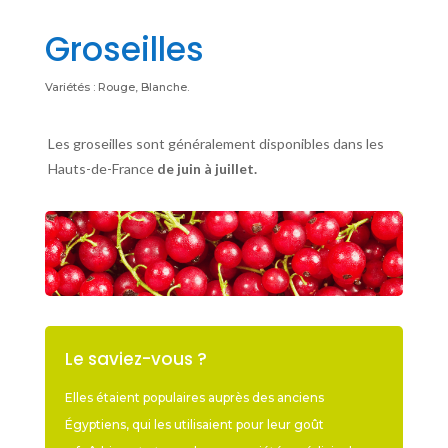
Groseilles
Variétés : Rouge, Blanche.
Les groseilles sont généralement disponibles dans les
Hauts-de-France
de juin à juillet.
Le saviez-vous ?
Elles étaient populaires auprès des anciens
Égyptiens, qui les utilisaient pour leur goût