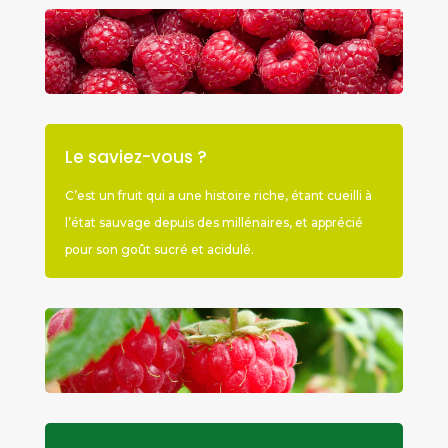
Le saviez-vous ?
C’est un fruit qui a une histoire riche, étant cueilli à
l’état sauvage depuis des millénaires, et apprécié
pour son goût sucré et acidulé.