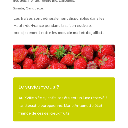
des Bois, Ronde, Ronde Bio, Darselect,
Sonata, Gariguette.
Les fraises sont généralement disponibles dans les
Hauts-de-France pendant la saison estivale,
principalement entre les mois
de mai et de juillet.
Le saviez-vous ?
Au XVIIIe siècle, les fraises étaient un luxe réservé à
l’aristocratie européenne. Marie Antoinette était
friande de ces délicieux fruits.