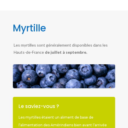
Myrtille
Les myrtilles sont généralement disponibles dans les
Hauts-de-France
de juillet à septembre.
Le saviez-vous ?
Les myrtilles étaient un aliment de base de
l’alimentation des Amérindiens bien avant l’arrivée